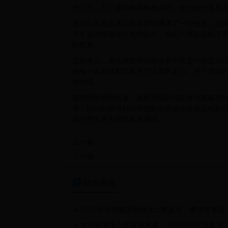
的活力，在比赛中频频制造威胁，他们的快速反
智利队虽然在本次附加赛中遭遇了一些挫折，但
了丰富的经验和出色的技术，他们为球队贡献了
的尊重。
总的来说，南美洲世界杯附加赛不仅是一场足球
的每一次触球都可能改变比赛的走向。对于球迷
和激情。
随着附加赛的结束，最终晋级的球队将代表南美
赛，他们的拼搏精神和团队合作精神将永远铭刻
我们带来更多的惊喜和感动。
上一篇
下一篇

猜你喜欢
2015年全球瞩目的游泳比赛盘点：哪些赛事成为焦点？

世界杯赛场上的青春风暴：为何年轻球员成为焦点？
