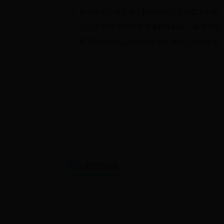
勇士昨天比赛直播：精彩对决背后的战术分析与球员表现

2023世锦赛女双乒乓球赛程全解析：精彩对决不容错过！

男子跑步田径运动员在世界杯赛场上的辉煌表现与未来展望


友情链接