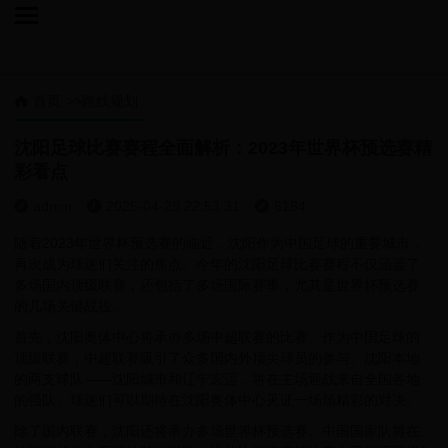

首页
>>
路线规划

沈阳足球比赛赛程全面解析：2023年世界杯预选赛精
彩看点
admin
2025-04-28 22:53:31
6184



随着2023年世界杯预选赛的临近，沈阳作为中国足球的重要城市，
再次成为球迷们关注的焦点。今年的沈阳足球比赛赛程不仅涵盖了
多场国内顶级联赛，还包括了多场国际赛事，尤其是世界杯预选赛
的几场关键战役。
首先，沈阳奥体中心将承办多场中超联赛的比赛。作为中国足球的
顶级联赛，中超联赛吸引了众多国内外顶尖球员的参与。沈阳本地
的两支球队——沈阳城市和辽宁宏运，将在主场迎战来自全国各地
的强队。球迷们可以期待在沈阳奥体中心见证一场场精彩的对决。
除了国内联赛，沈阳还将承办多场世界杯预选赛。中国国家队将在