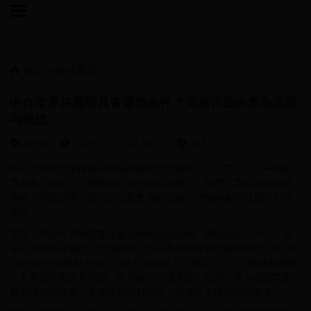

首页
>>
路线规划

申办世界杯需要具备哪些条件？揭秘背后的复杂流程
与挑战
admin
2025-05-11 03:50:07
348



申办世界杯是全球体育界最具影响力的盛事之一，它不仅是一项体
育赛事，更是一个国家综合实力的展示窗口。然而，要成功申办世
界杯，并非易事。这背后涉及复杂的流程、严格的条件以及巨大的
挑战。
首先，申办世界杯需要具备完善的基础设施。国际足联（FIFA）对
举办国的体育场馆、交通网络、住宿条件等有着严格的要求。以202
2年卡塔尔世界杯为例，卡塔尔为此投入了数百亿美元，新建和翻修
了多座现代化体育场馆，并升级了交通系统。此外，举办国还需要
确保场馆的容量、安全性和可持续性，以满足全球球迷的需求。