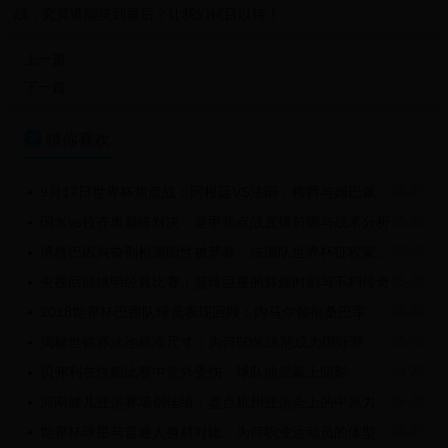
战，究竟谁能笑到最后？让我们拭目以待！
上一篇
下一篇

猜你喜欢
9月17日世界杯焦点战：阿根廷VS法国，梅西与姆巴佩的巅峰对决谁能笑到最后？
06-27

国米vs拉齐奥巅峰对决：意甲焦点战直播前瞻与战术分析
05-28

博格巴因兴奋剂检测阳性被禁赛，法国队世界杯征程蒙上阴影
07-08

央视回顾姚明经典比赛：篮球巨星的辉煌时刻与不朽传奇
05-20

2018世界杯巴西队球员表现回顾：内马尔领衔桑巴军团闪耀俄罗斯
06-20

揭秘世锦赛泳池标准尺寸：为何50米泳池成为国际赛事标配？
05-16

贝弗利在快船比赛中意外受伤，球队前景蒙上阴影
04-28

河南健儿亚运赛场创佳绩：盘点杭州亚运会上的中原力量与突破
06-29

世界杯球星与普通人身材对比：为何职业运动员的体型如此完美？
05-27
