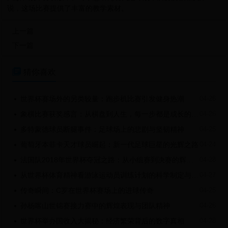
说，这场比赛提供了丰富的教学素材。
上一篇
下一篇

猜你喜欢
世界杯赛场外的另类较量：跑步机比赛引发健身热潮
04-26

象棋比赛获奖感言：从棋盘到人生，每一步都是成长的印记
04-26

多特蒙德球员断腿事件：足球场上的悲剧与坚韧精神
04-25

葡萄牙本菲卡天才球员崛起：新一代足球巨星的光辉之路
04-24

法国队2018年世界杯夺冠之路：从小组赛到决赛的辉煌征程
04-28

从世界杯体育精神看游泳运动员训练计划的科学制定与执行
04-27

传奇瞬间：C罗在世界杯赛场上的进球传奇
04-25

孙杨喀山世锦赛接力赛中的辉煌表现与团队精神
04-26

世界杯举办国收入大揭秘：经济繁荣背后的数字真相
04-28
