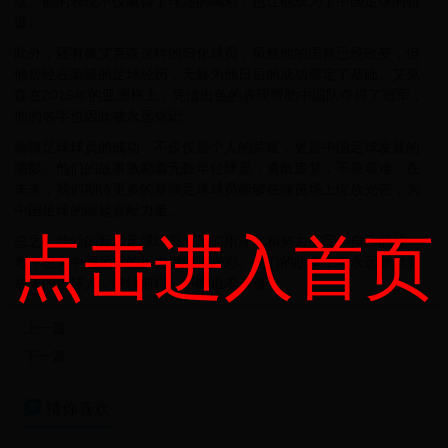
绩。他的表现不仅赢得了球迷的喝彩，也让他成为了中国足球的骄
傲。
此外，还有像艾克森这样的归化球员，虽然他的国籍已经改变，但
他曾经在新疆的足球经历，无疑为他日后的成功奠定了基础。艾克
森在2015年的亚洲杯上，凭借出色的表现帮助中国队夺得了冠军，
他的名字也因此被永远铭记。
新疆足球球员的成功，不仅仅是个人的荣耀，更是中国足球发展的
缩影。他们的故事激励着无数年轻球员，勇敢追梦，不畏艰难。在
未来，我们期待更多的新疆足球球员能够在绿茵场上绽放光芒，为
中国足球的崛起贡献力量。
点击进入首页
总之，曾经的新疆足球球员，他们用汗水和努力书写了自己的传
奇，也为中国足球的历史增添了光彩。他们的故事，将永远激励着
后来的足球人，继续前行，不断追求卓越。
上一篇
下一篇

猜你喜欢