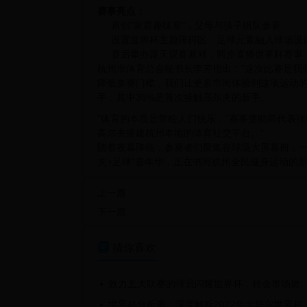
赛事亮点：
首创"家庭趣味赛"，父母与孩子组队参赛
设置世界杯主题障碍区，足球元素融入球场设
赛后举办露天观赛派对，同步直播世界杯赛事
杭州市体育总会秘书长李芳指出："这次比赛是我
降低参赛门槛，我们让更多市民体验到这项运动的魅
手，其中35%是首次接触高尔夫的新手。
"体育的本质是带给人们快乐，"赛事赞助商代表
高尔夫搭建杭州本地的体育社交平台。"
随着夜幕降临，参赛者们聚集在球场大屏幕前，一
夫+足球"嘉年华，正在书写杭州全民健身运动的
上一篇
下一篇

猜你喜欢
效力五大联赛的球员闪耀世界杯，转会市场掀起波澜

世界杯分析帝：深度解析2022年卡塔尔世界杯的战术与趋势
