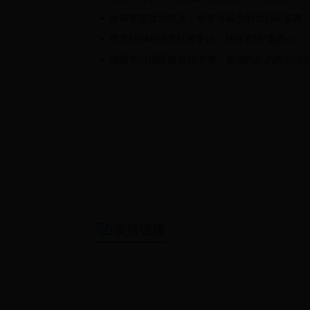
火箭雷霆激烈对决：哈登与威少的昔日队友重逢，谁将主宰赛场？

世界杯VAR技术引发争议：球迷直呼“真恶心”，裁判的公正性何在？

德国与阿根廷世界杯冲突：赛场内外的恩怨情


友情链接