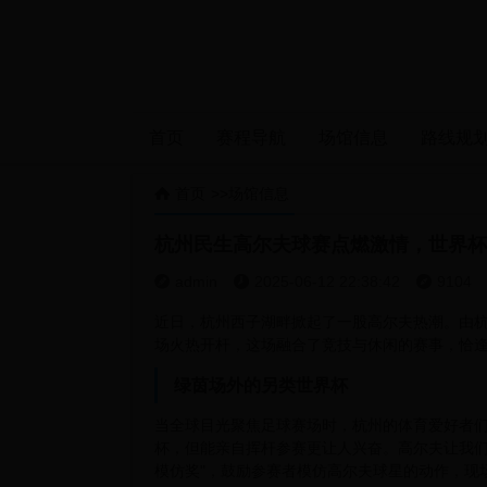
首页
赛程导航
场馆信息
路线规
首页
>>
场馆信息

杭州民生高尔夫球赛点燃激情，世界杯
admin
2025-06-12 22:38:42
9104



近日，杭州西子湖畔掀起了一股高尔夫热潮。由杭
场火热开杆，这场融合了竞技与休闲的赛事，恰
绿茵场外的另类世界杯
当全球目光聚焦足球赛场时，杭州的体育爱好者们
杯，但能亲自挥杆参赛更让人兴奋。高尔夫让我们
模仿奖"，鼓励参赛者模仿高尔夫球星的动作，现