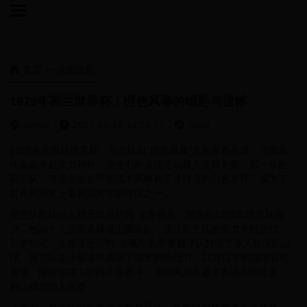

首页
>>
场馆信息

1978年荷兰世界杯：橙色风暴的崛起与遗憾
admin
2025-05-16 14:10:57
6026



1978年阿根廷世界杯，荷兰队以“橙色风暴”之名席卷全球，尽管最
终未能捧起大力神杯，但他们的表现足以载入足球史册。那一年的
荷兰队，凭借全攻全守的战术风格和天才球员的出色发挥，成为了
世界杯历史上最具观赏性的球队之一。
荷兰队的核心人物无疑是约翰·克鲁伊夫，然而在1978年世界杯前
夕，他因个人原因选择退出国家队，这让荷兰队的实力大打折扣。
尽管如此，主教练恩斯特·哈佩尔依然带领球队打出了令人惊叹的足
球。荷兰队在小组赛中展现了强大的统治力，以2胜1平的战绩轻松
晋级。随后在第二阶段小组赛中，他们先后击败了奥地利和意大
利，成功闯入决赛。