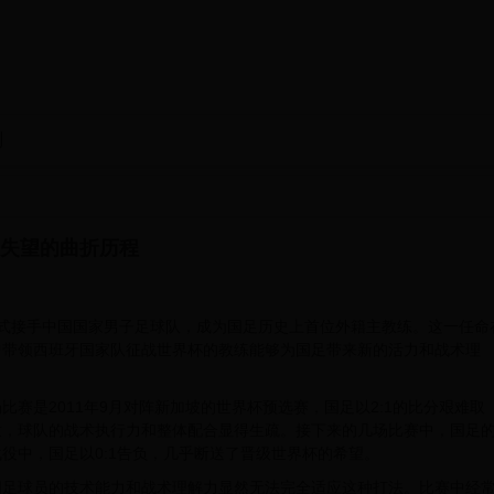
划
失望的曲折历程
乔正式接手中国国家男子足球队，成为国足历史上首位外籍主教练。这一任命
曾带领西班牙国家队征战世界杯的教练能够为国足带来新的活力和战术理
赛是2011年9月对阵新加坡的世界杯预选赛，国足以2:1的比分艰难取
意，球队的战术执行力和整体配合显得生疏。接下来的几场比赛中，国足
役中，国足以0:1告负，几乎断送了晋级世界杯的希望。
国足球员的技术能力和战术理解力显然无法完全适应这种打法。比赛中经