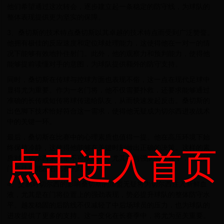
他们希望通过这次转会，逐步建立起一条稳定的防守线，为球队的
整体表现提供更为坚实的保障。
3、桑切斯的技术特点桑切斯以其卓越的技术特点而受到广泛赞誉。
他拥有极佳的反应速度和定位球处理能力，这使得他在一对一的情
况下能够有效地扑住射门。此外，他的观察力和预判能力，使得他
能够提前读懂对手的意图，为球队提供额外的防守支持。
同时，桑切斯在传球与控球方面也表现不俗，这一点在现代足球中
显得尤为重要。作为一名门将，他不仅需要扑救，还要求能够通过
准确的长传或短传将球传递给队友，从而快速发起反击。桑切斯的
出色脚下技术恰好符合这一需求，使得他无疑成为切尔西进攻战术
中的关键一环。
最后，桑切斯在比赛中的心理素质也值得一提。他在高压环境下始
终保持冷静，这使得他能够在关键时刻做出正确的决策。这样的素
点击进入首页
质对于切尔西来说是不可或缺的，尤其在与强队的交锋中，稳定的
门将往往能左右比赛的结果。
4、交易对切尔西的影响桑切斯的加盟无疑将为切尔西注入新鲜血
液，尤其是在门将位置上的强劲表现，势必提升球队的整体防守水
平。越发稳固的后防线不仅减轻了中后场球员的压力，也为球队的
进攻提供了更多的支持。这一变化在长赛季中，将尤为至关重要。