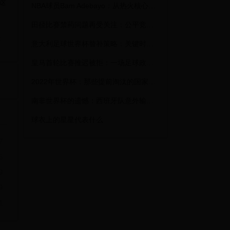
这
NBA球员Bam Adebayo：从热火核心到世界杯舞台的篮球传奇
田径比赛禁药问题再受关注：公平竞赛的重要性与对策探讨
力
弃
意大利足球世界杯替补策略：关键时刻的胜负手
皇马首轮比赛推迟被拒：一场足球政治的“无声风暴”
2022年世界杯：那些提前淘汰的国家背后的故事与反思
南非世界杯的遗憾：西班牙队意外输球背后的故事
球衣上的星星代表什么
7
6
9
9
1