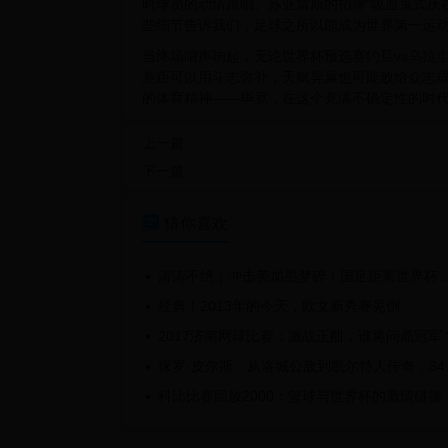
时球员的动情跟唱、苏亚雷斯的招牌"吸血鬼式庆
些细节告诉我们，足球之所以能成为世界第一运
当终场哨声响起，无论世界杯预选赛约旦vs乌拉
差距可以用斗志弥补，天赋异禀也可能败给众志
的体育精神——毕竟，在这个充满不确定性的时
上一篇
下一篇

猜你喜欢
涛涛不绝｜冲击美加墨梦碎！国足距离世界杯的距离还有多远？

经典！2013年的今天，欧文新秀赛晃倒

2017济南网球比赛：激战正酣，谁将问鼎冠军

保罗·皮尔斯：从洛城公敌到凯尔特人传奇，34号球衣退役背后的故事

科比比赛回放2000：篮球与世界杯的激情碰撞
