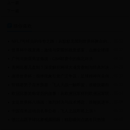
上一篇
下一篇

猜你喜欢
NFL7号球员的传奇之路：从默默无闻到世界杯舞台的闪耀之星
05-12

世界杯中视直播：激情与荣耀的视觉盛宴，点燃全球球迷的热情
05-17

广州与新疆男篮激战：CBA联赛中的南北对决
04-25

美网比赛几盘制？深度解析网球大满贯赛制与经典对决回顾
04-29

南非世界杯：假摔现象引发广泛争议，足球精神何去何从？
05-13

世锦赛男子百米预赛：飞人大战一触即发，谁能脱颖而出？
05-13

欧冠比赛简称背后的故事：从欧洲冠军杯到欧洲冠军联赛的演变
05-14

女足世界杯八强战：激烈对决与战术博弈，谁能挺进半决赛？
05-08

中国百米运动员名单公布，飞人之战即将上演！
05-13

浙江山西手球比赛视频回顾：精彩瞬间点燃冬日热情
04-25
