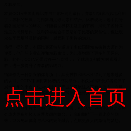
及和发展。
本届CCTV中国街舞比赛与世界杯同期举行，赛事组织者巧妙地利用
了世界杯的热度，将街舞与足球元素相结合。比赛现场，选手们身
着各国足球队的球衣，伴随着世界杯主题曲的节奏，展现了各种高
难度的街舞动作。这种跨界融合不仅增加了比赛的观赏性，也让观
众在享受足球激情的同时，感受到了街舞的魅力。
值得一提的是，本届比赛还特别邀请了多位国际知名街舞大师作为
评委，他们的专业点评和精彩表演，为比赛增添了更多的国际色
彩。此外，CCTV还通过多平台直播，让全球观众都能实时观看比
赛，进一步提升了赛事的影响力。
街舞作为一种新兴的体育项目，其竞技性和艺术性得到了越来越多
的认可。CCTV中国街舞比赛的成功举办，不仅为街舞爱好者提供了
展示才华的平台，也为中国体育产业的发展注入了新的活力。在世
点击进入首页
界杯的背景下，这场赛事无疑为全球体育迷带来了更多的惊喜和感
动。
未来，随着街舞文化的不断普及和发展，相信CCTV中国街舞比赛将
会成为更多年轻人追逐梦想的舞台。让我们期待下一届比赛的到
来，继续见证体育与艺术的完美融合，点燃更多人的激情与梦想。