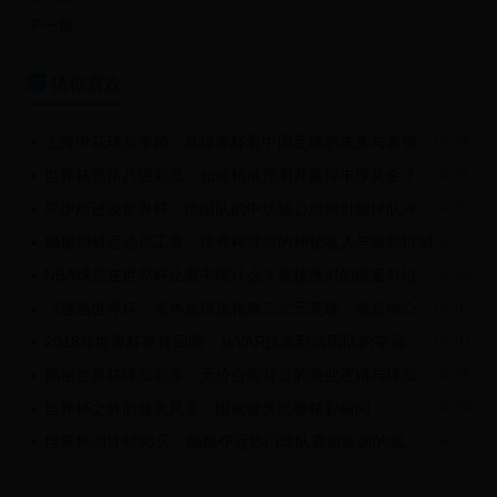
下一篇

猜你喜欢
上海申花球员李帅：从世界杯看中国足球的未来与希望
04-26

世界杯竞猜八强彩票：如何精准预测并赢得丰厚奖金？
04-25

罗伊斯进攻世界杯：德国队的中场核心如何引领球队冲击冠军
04-30

揭秘朝鲜运动员工资：世界杯背后的神秘收入与激励机制
05-01

NBA球员在世界杯比赛中喝什么？揭秘他们的能量补给秘密！
04-29

《漫画世界杯：当热血球员化身二次元英雄，谁是你心中的最佳主角？》
05-01

2018年世界杯事件回顾：从VAR技术到法国队的夺冠之路
05-03

揭秘世界杯球员薪水：天价合同背后的商业逻辑与球员价值
04-26

世界杯之外的健美风采：国家健美比赛精彩瞬间
04-29

世界杯倒计时30天：揭秘夺冠热门球队赛前集训的战术调整与球员状态
04-25
