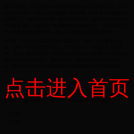
进入21世纪，乌拉圭队继续保持其在世界杯舞台上的竞争力。2010
年南非世界杯，乌拉圭队在路易斯·苏亚雷斯、迭戈·弗兰等明星球员
的带领下，一路闯入半决赛，最终获得第四名，创造了自1970年以
来的最佳战绩。尤其是在1/4决赛对阵加纳的比赛中，苏亚雷斯的手
球门线解围和随后的红牌，成为世界杯历史上经典的瞬间之一。
近年来，乌拉圭队在新老交替中继续前行。虽然一些老将逐渐淡
出，但年轻球员的崛起为球队注入了新的活力。费德里科·巴尔韦
德、达尔文·努涅斯等新一代球员在国际赛场上的表现，让球迷对乌
拉圭队的未来充满期待。他们在技术、速度和团队协作方面的进
步，使得乌拉圭队在未来的世界杯中依然具备冲击更高荣誉的潜
力。
点击进入首页
乌拉圭队的成功不仅仅在于其在场上的表现，更在于其深厚的文化
底蕴和对足球的热爱。乌拉圭人将足球视为国家的骄傲，每一场比
赛都凝聚着全民的希望和梦想。在未来的世界杯征程中，乌拉圭队
将继续传承这份荣耀，以更加坚定的步伐迈向新的辉煌。
上一篇
下一篇