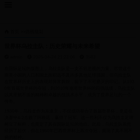

首页
>>
路线规划

世界杯乌拉圭队：历史荣耀与未来希望
admin
2025-04-24 21:23:06
3583



在国际足坛的版图上，乌拉圭队是一支不容忽视的力量。尽管这个
南美小国的人口和国土面积远不及许多其他足球强国，但乌拉圭队
在世界杯历史上的表现却异常辉煌，留下了不可磨灭的印记。从193
0年首届世界杯的夺冠，到2010年南非世界杯的四强战绩，乌拉圭队
以其坚韧不拔的精神和卓越的技战术水平，成为了世界足坛的一个
传奇。
1930年，乌拉圭作为东道主，不仅成功举办了首届世界杯，更是在
决赛中4-2击败了阿根廷，赢得了冠军。这一胜利不仅为乌拉圭足球
树立了标杆，也奠定了其在国际足坛的地位。此后，乌拉圭队虽然
经历了起伏，但在1950年巴西世界杯上再次夺冠，展现了其不屈不
挠的精神。