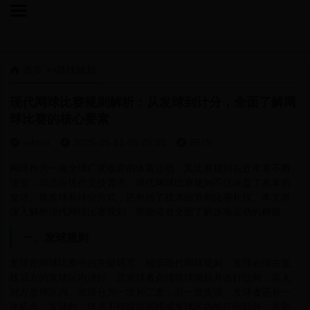

首页
>>
路线规划

现代网球比赛规则解析：从发球到计分，全面了解网
球比赛的核心要素
admin
2025-05-11 05:25:30
8575



网球作为一项全球广受欢迎的体育运动，其比赛规则在近年来不断
演变，以适应现代竞技需求。现代网球比赛规则不仅涵盖了基本的
发球、接发球和计分方式，还包括了技术细节和比赛礼仪。本文将
深入解析现代网球比赛规则，帮助读者全面了解这项运动的精髓。
一、发球规则
发球是网球比赛中的关键环节。根据现代网球规则，发球必须在底
线后方的发球区内进行，且发球者必须将球抛起并击打过网，落入
对方发球区内。发球分为一发和二发，若一发失误，发球者还有一
次机会。发球时，球员不得踩踏底线或发球区内的任何部分，否则