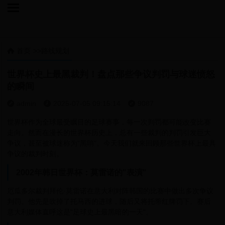

首页
>>
路线规划

世界杯史上最黑裁判！盘点那些争议判罚与球迷愤怒
的瞬间
admin
2025-07-05 09:15:14
9087



世界杯作为全球最受瞩目的足球赛事，每一次判罚都可能改变比赛
走向。然而在漫长的世界杯历史上，总有一些裁判的判罚引发巨大
争议，甚至被球迷称为"黑哨"。今天我们就来回顾那些世界杯上最具
争议的裁判时刻。
2002年韩日世界杯：莫雷诺的"表演"
厄瓜多尔裁判拜伦·莫雷诺在意大利对阵韩国的比赛中做出多次争议
判罚。他先是吹掉了托马西的进球，随后又将托蒂红牌罚下。赛后
意大利媒体直呼这是"足球史上最黑暗的一天"。