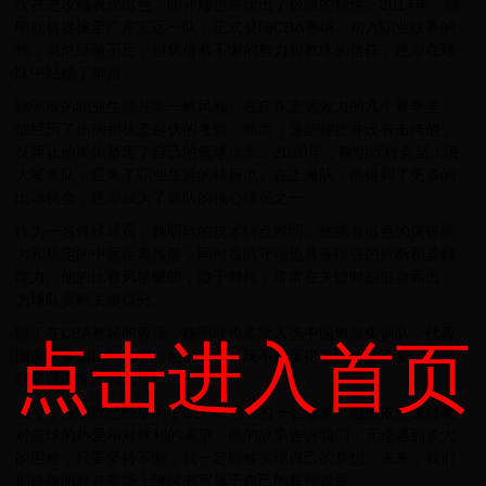
仅在进攻端表现出色，防守端也展现出了极强的韧性。2014年，鞠
明欣被提拔至广东宏远一队，正式登陆CBA赛场。初入职业联赛的
他，虽然经验不足，但凭借着不懈的努力和教练的信任，逐渐在球
队中站稳了脚跟。
鞠明欣的职业生涯并非一帆风顺。在广东宏远效力的几个赛季里，
他经历了伤病和状态起伏的考验。然而，这些挫折并没有击垮他，
反而让他更加坚定了自己的篮球信念。2018年，鞠明欣转会至上海
大鲨鱼队，迎来了职业生涯的转折点。在上海队，他得到了更多的
出场机会，逐渐成为了球队的核心球员之一。
作为一名锋线球员，鞠明欣的技术特点鲜明。他拥有出色的突破能
力和稳定的中远距离投篮，同时在防守端也具备很强的抢断和盖帽
能力。他的比赛风格硬朗，敢于对抗，常常在关键时刻挺身而出，
为球队贡献关键得分。
除了在CBA赛场的表现，鞠明欣也多次入选中国男篮集训队，代表
点击进入首页
国家队参加国际比赛。他的出色表现不仅赢得了球迷的喜爱，也得
到了业内专家的认可。
如今，鞠明欣已经成为了CBA赛场上的一名老将，但他依然保持着
对篮球的热爱和对胜利的渴望。他的故事告诉我们，无论遇到多大
的困难，只要坚持不懈，就一定能够实现自己的梦想。未来，我们
期待鞠明欣在赛场上继续书写属于自己的辉煌篇章。