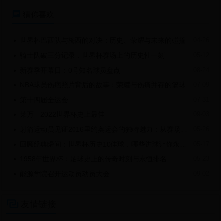

猜你喜欢
世界杯巴西队与梅西的对决：历史、荣耀与未来的碰撞
04-26

骑士队破三分记录，世界杯赛场上的历史性一刻
05-12

新赛季开幕日：0号知名球员盘点
08-24

NBA球员伤疤照片背后的故事：荣耀与伤痛并存的篮球人生
07-09

第十四届全运会
07-31

莱万：2022世界杯史上最佳
09-03

射箭运动员见证2016里约奥运会的独特魅力：从赛场到心灵的跨越
05-26

回顾经典瞬间：世界杯历史10佳球，哪些进球让你永生难忘？
05-17

1958年世界杯：足球史上的传奇时刻与永恒排名
05-23

能源学院召开运动员动员大会
09-02


友情链接