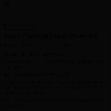

首页
>>
赛程导航

未来可期！退赛风波国足或获得世界杯替补资格
admin
2025-09-07 13:11:48
6166



众所周知，最近美国和伊朗的关系急剧恶化。
身为全球的主要势力之一，美国甚至采取行动，使得两国的关系变
得十分微妙。
此前，因禁令而导致伊朗公民无法前往美国。
尽管该禁令中包含某些例外情况，可能涉及到参与2026年世界杯的
球员、工作人员及其家属。同时，国际足联的规则中也没有明文禁
止伊朗队在美国进行小组赛。
然而，众所周知，美国并不拘泥于规矩，一纸决定就能让伊朗男足
失去参赛资格。