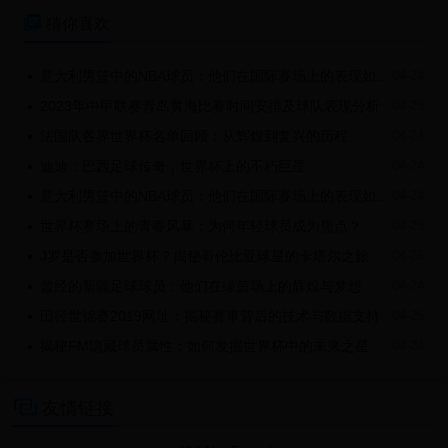

猜你喜欢
意大利男篮中的NBA球员：他们在国际赛场上的表现如何？
04-24

2023年中甲联赛青岛黄海比赛时间安排及球队表现分析
04-25

法国队各界世界杯名单回顾：从辉煌到复兴的历程
04-24

迪迪：巴西足球传奇，世界杯上的不朽巨星
04-24

意大利男篮中的NBA球员：他们在国际赛场上的表现如何？
04-24

世界杯赛场上的青春风暴：为何年轻球员成为焦点？
04-25

J罗是否参加世界杯？揭秘哥伦比亚球星的卡塔尔之旅
04-25

曾经的新疆足球球员：他们在绿茵场上的辉煌与梦想
04-24

田径世锦赛2019网址：揭秘赛事背后的技术与数据支持
04-25

揭秘FM隐藏球员属性：如何发掘世界杯中的未来之星
04-24


友情链接