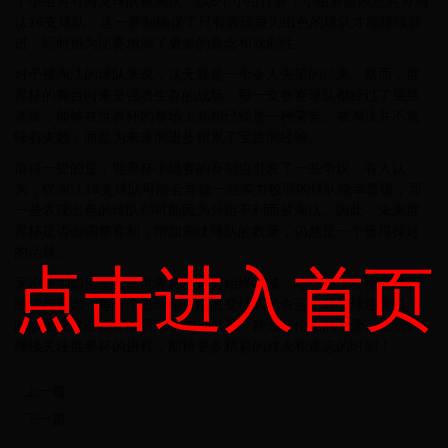
个小组将有两支球队被淘汰。以8个小组计算，小组赛阶段总共将淘
汰16支球队。这一赛制确保了只有表现最为出色的球队才能继续前
进，同时也为比赛增添了更多的悬念和戏剧性。
对于被淘汰的球队来说，这无疑是一个令人失望的结果。然而，世
界杯的舞台向来是强者生存的战场。每一支参赛球队都经过了层层
选拔，能够在世界杯的赛场上亮相已经是一种荣誉。被淘汰并不意
味着失败，而是为未来的进步积累了宝贵的经验。
值得一提的是，世界杯小组赛的赛制也引发了一些争议。有人认
为，仅淘汰16支球队可能会导致一些实力较弱的球队侥幸晋级，而
一些表现出色的球队却可能因为分组不利而被淘汰。因此，未来世
界杯是否会调整赛制，增加淘汰球队的数量，仍然是一个值得探讨
的话题。
点击进入首页
无论赛制如何变化，世界杯的魅力始终不减。每一场比赛都充满了
激情与悬念，每一个进球都可能改变球队的命运。对于球迷来说，
能够见证这些精彩的瞬间，本身就是一种无与伦比的享受。让我们
继续关注世界杯的进程，期待更多精彩的对决和难忘的时刻！
上一篇
下一篇