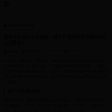

首页
>>
场馆信息

墨西哥队球员身高揭秘：矮个子球员如何在国际足坛
大放异彩？
admin
2025-04-30 12:15:28
8586



在世界杯的赛场上，墨西哥队一直以其独特的风格和顽强的斗志吸
引着球迷的目光。然而，有一个话题始终围绕着这支球队——那就
是墨西哥队球员的身高问题。据统计，墨西哥队球员的平均身高在3
2支参赛球队中常年排名靠后，但这并没有阻止他们成为国际足坛的
一支劲旅。
矮个子球员的优势
墨西哥队的主力球员身高普遍在1.70米左右，比如著名球星哈维尔·
埃尔南德斯（1.73米）和安德烈斯·瓜尔达多（1.69米）。这种"矮小
精悍"的特点反而让他们在比赛中展现出独特的优势：