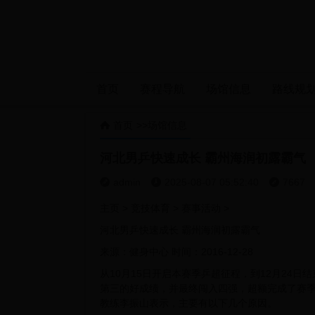
首页
赛程导航
场馆信息
路线规
首页
>>
场馆信息

河北男乒快速成长 霸州海润初露霸气
admin
2025-08-07 05:52:40
7667



主页 > 竞技体育 > 赛事活动 >
河北男乒快速成长 霸州海润初露霸气
来源：健身中心 时间：2016-12-28
从10月15日开启本赛季乒超征程，到12月24日
第三的好成绩，并最终闯入四强，超额完成了赛
教练李振山表示，主要有以下几个原因。