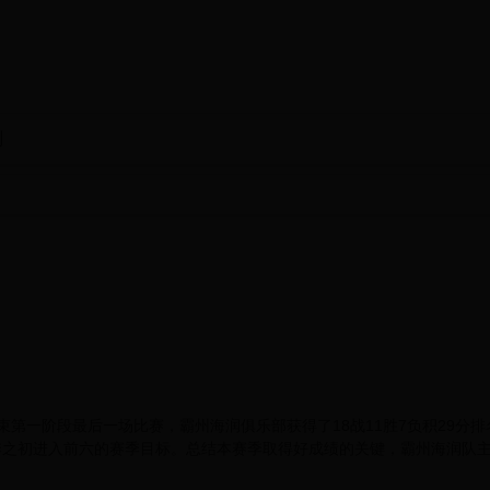
划
结束第一阶段最后一场比赛，霸州海润俱乐部获得了18战11胜7负积29分排
季之初进入前六的赛季目标。总结本赛季取得好成绩的关键，霸州海润队