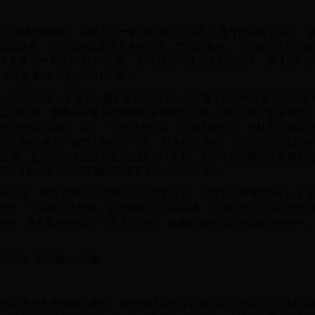
个人成绩比较突出，虽然在第一阶段后半段，因为手腕有伤影响了发挥，
人最佳战绩。对于梁靖崑发挥出色的原因，李振山表示，一是他近段时间的
赛季他一直抱着“拼”的态度。“乒乓球这个项目大家都知道，‘拼’和‘保’在
是抱着‘拼’的心态去打比赛。”
。“众所周知，本赛季乒超联赛实行的是一周双赛，因为明年全运会预赛
底之前结束，因而本赛季的联赛赛程安排的比较紧，我们在整个联赛期间
训练馆里进行训练，队伍一天都没有休息，虽然比较疲劳，但队员们都坚
强，但在体力、精力上却处于下风。”以鲁能队为例，虽然整体实力比海
的比赛，他们很难快速恢复队员的精力和体力，进而导致比赛很难发挥最
隔时间长一些，我们可能就取得不了这样的成绩了。”
的胜利。像联赛第15轮对阵山东鲁能的比赛。决胜盘范胜鹏对郝帅，此
方，”但在本场比赛中，范胜鹏以2:0力克郝帅，为球队拿下了决定性的
赛中，决胜盘王楚钦以2:0拿下郑荣植，而此前在刚结束的瑞典公开赛中
，队员之间很团结等因素。
按实际水平和整体能力来说，霸州海润队并没有排名前三的实力。从排名