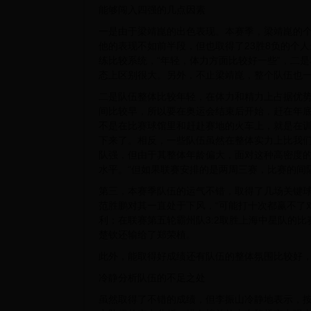
能够闯入四强的几点因素
一是由于梁靖崑的出色表现。本赛季，梁靖崑的
他的表现不如前半段，但也取得了23胜8负的个
练比较系统，“年轻，体力方面比较好一些”，二是本
态上区别很大。另外，不止梁靖崑，整个队伍也一直
二是队伍整体比较年轻，在体力和精力上占据优势
间比较早，所以要在奥运会结束后开始，赶在年
不是在比赛球馆里和赶赴赛地的火车上，就是在
下来了。相反，一些队伍虽然在整体实力上比我们
队强，但由于其整体年龄偏大，面对这种高密度
水平。“但如果联赛安排的是两周三赛，比赛的间
第三，本赛季队伍的运气不错，取得了几场关键球
范胜鹏对其一直处于下风，“可能打十次都赢不了对
利；在联赛第五轮霸州队3:2取胜上海中星队的比
楚钦还输给了郑荣植。
此外，能取得好成绩还有队伍的整体氛围比较好
冷静分析队伍的不足之处
虽然取得了不错的成绩，但李振山冷静地表示，