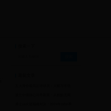
搜索一下
最新文章
他
五大身价最高足球球员：天赋与市场价值的完美结合
波兰中场核心马辛斯基：从默默无闻到世界杯舞台的华丽蜕变
勇士vs火箭巅峰对决：2024年NBA季后赛关键战时间及前瞻分析