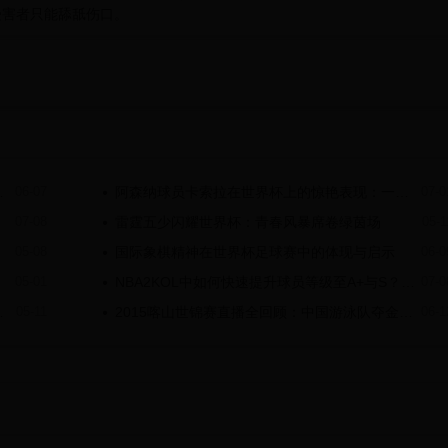
受害者只能舔舐伤口。
06-07
阿森纳球员卡索拉在世界杯上的惊艳表现：一位中场大师的闪耀光芒
07-0

07-08
雷霆五少闪耀世界杯：青春风暴席卷绿茵场
05-1

05-08
国际象棋精神在世界杯足球赛中的体现与启示
06-0

05-01
NBA2KOL中如何快速提升球员等级至A+与S？实战技巧大揭秘！
07-0

05-11
2015喀山世锦赛直播全回顾：中国游泳队夺金时刻与经典赛事精彩瞬间
06-1
