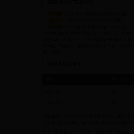
肮脏防守的"艺术大师"
2000年
：让史蒂夫·弗朗西斯脚踝90度扭曲
2004年
：季后赛对雷·阿伦连续三次垫脚
2007年
：西决让纳什鼻梁骨折的"意外肘击"
马刺教练组对鲍文的"特殊技能"心知肚明。某次
奇
曾拍着他的肩膀说："继续保持这种侵略性，但
快一点。"这段对话被场边记者记录下来，成为NB
经典注脚。
数据背后的真相
赛季
技术犯规
2003-04
11
2005-06
14
有趣的是，鲍文本人从不承认故意伤人。他在退役
人更懂得利用规则。"这种说辞让当年被他"照顾"
如今马刺队强调"干净篮球"，但老球迷们都知道