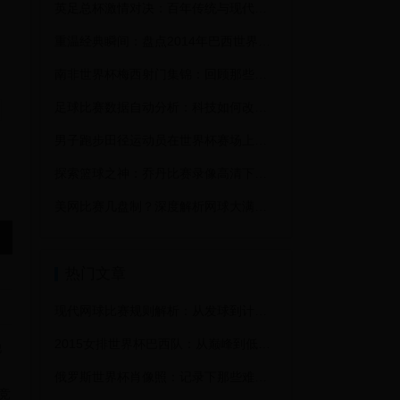
英足总杯激情对决：百年传统与现代足球的激烈碰撞
重温经典瞬间：盘点2014年巴西世界杯百大难忘时刻与传奇故事
南非世界杯梅西射门集锦：回顾那些令人窒息的经典瞬间与遗憾
足球比赛数据自动分析：科技如何改变世界杯体育竞赛的面貌
男子跑步田径运动员在世界杯赛场上的辉煌表现与未来展望
探索篮球之神：乔丹比赛录像高清下载全攻略
美网比赛几盘制？深度解析网球大满贯赛制与经典对决回顾
热门文章
现代网球比赛规则解析：从发球到计分，全面了解网球比赛的核心要素
2015女排世界杯巴西队：从巅峰到低谷的反思与启示
他
俄罗斯世界杯肖像照：记录下那些难忘的瞬间与面孔
竞