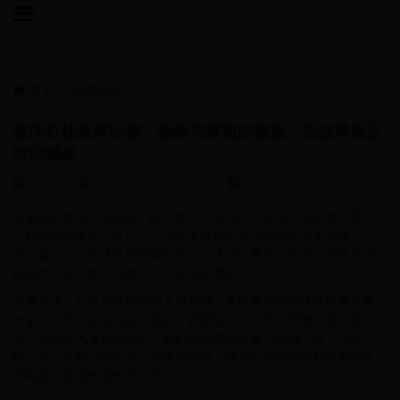

首页
>>
场馆信息

重庆石柱足球比赛：激情与梦想的碰撞，见证草根足
球的崛起
admin
2025-04-27 05:30:07
4934



在重庆石柱这片充满活力的土地上，足球不仅仅是一项运动，更是
一种精神的象征。近日，一场备受瞩目的足球比赛在这里激情上
演，吸引了众多球迷和媒体的关注。这场比赛不仅展示了草根足球
的魅力，更点燃了无数人心中的足球梦想。
比赛当天，石柱县体育场内人声鼎沸，来自各地的足球爱好者齐聚
一堂，共同见证这场足球盛宴。参赛队伍中，既有经验丰富的老
将，也有朝气蓬勃的新秀。他们在绿茵场上奋力拼搏，每一次传
球、每一次射门都充满了力量与激情。观众们为他们的精彩表现欢
呼喝彩，现场气氛热烈非凡。