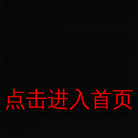
值得一提的是，这场比赛不仅仅是一场竞技，更是一次文化交流的
契机。参赛队员们来自不同的背景，但他们因为对足球的热爱而走
到了一起。他们在比赛中互相学习、共同进步，展现了足球运动团
结、友爱的精神。这种精神也深深感染了在场的每一个人，让大家
更加深刻地体会到了足球的魅力。
此外，这场比赛还得到了当地政府和社会各界的大力支持。石柱县
政府为比赛提供了优质的场地和完善的设施，确保了比赛的顺利进
行。同时，多家企业和媒体也积极参与，为比赛提供了资金和宣传
支持。这些努力不仅推动了足球运动在当地的普及和发展，也为草
根足球的崛起注入了新的动力。
比赛结束后，参赛队员们纷纷表示，这次比赛让他们收获颇丰，不
仅提升了球技，更结识了许多志同道合的朋友。他们希望通过自己
的努力，能够带动更多的人参与到足球运动中来，让足球成为石柱
点击进入首页
乃至整个重庆的一张亮丽名片。
总之，这场重庆石柱足球比赛不仅是一场体育盛会，更是一次梦想
与激情的碰撞。它让我们看到了草根足球的无限潜力，也让我们对
未来充满了期待。相信在不久的将来，石柱的足球运动将会迎来更
加辉煌的明天！
上一篇