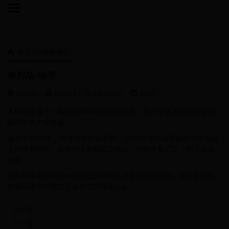

首页
>>
路线规划

詹姆斯-哈登
admin
2026-01-21 06:40:59
1253



本网站隶属于上海匡慧网络科技有限公司，致力于体育电竞娱乐范
畴的文化产业发展。
成立于2004年，前身为虎扑体育网。2009年虎扑体育网成为中国最
大的体育网站。从虎扑体育网成立至今，内容丰富广泛，除了体育
赛事，
其影视区举办的女神大赛已经破圈引发数位明星互动，装备鉴定区
发展迅速已经独立出去成立为得物app。
上一篇
下一篇