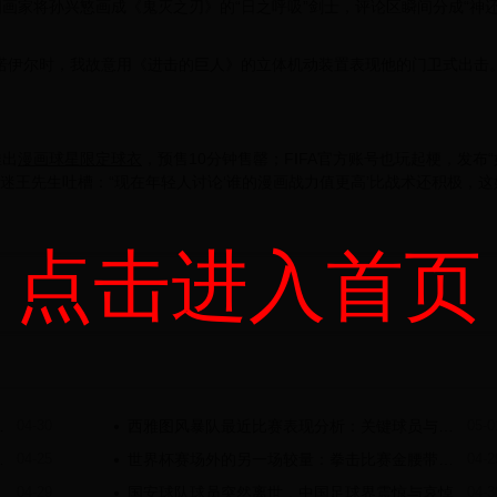
画家将孙兴慜画成《鬼灭之刃》的“日之呼吸”剑士，评论区瞬间分成“神
诺伊尔时，我故意用《进击的巨人》的立体机动装置表现他的门卫式出击。
推出
漫画球星限定球衣
，预售10分钟售罄；FIFA官方账号也玩起梗，发布“
球迷王先生吐槽：“现在年轻人讨论‘谁的漫画战力值更高’比战术还积极，这
点击进入首页
04-30
西雅图风暴队最近比赛表现分析：关键球员与战术策略的深度解读
05-0

04-25
世界杯赛场外的另一场较量：拳击比赛金腰带奖金揭秘
04-2

04-29
国安球队球员突然离世，中国足球界震惊与哀悼
04-3
