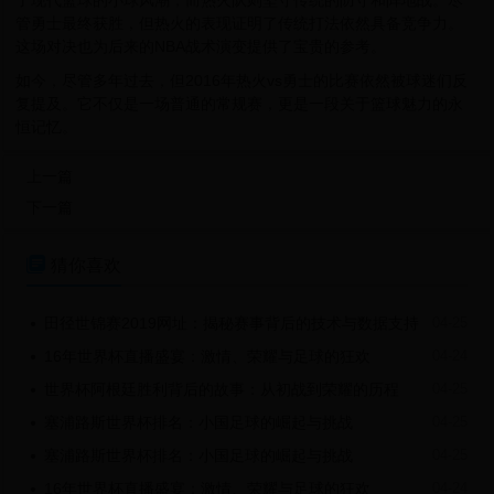
了现代篮球的小球风潮，而热火队则坚守传统的防守和阵地战。尽
管勇士最终获胜，但热火的表现证明了传统打法依然具备竞争力。
这场对决也为后来的NBA战术演变提供了宝贵的参考。
如今，尽管多年过去，但2016年热火vs勇士的比赛依然被球迷们反
复提及。它不仅是一场普通的常规赛，更是一段关于篮球魅力的永
恒记忆。
上一篇
下一篇

猜你喜欢
田径世锦赛2019网址：揭秘赛事背后的技术与数据支持
04-25

16年世界杯直播盛宴：激情、荣耀与足球的狂欢
04-24

世界杯阿根廷胜利背后的故事：从初战到荣耀的历程
04-25

塞浦路斯世界杯排名：小国足球的崛起与挑战
04-25

塞浦路斯世界杯排名：小国足球的崛起与挑战
04-25

16年世界杯直播盛宴：激情、荣耀与足球的狂欢
04-24
